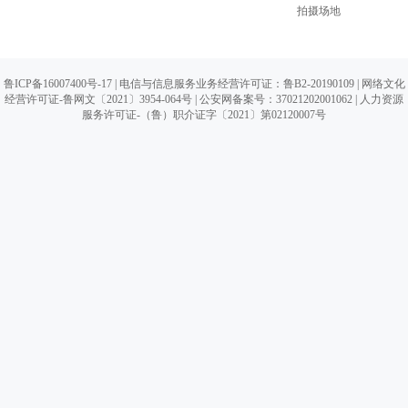
拍摄场地
鲁ICP备16007400号-17
| 电信与信息服务业务经营许可证：鲁B2-20190109 |
网络文化
经营许可证-鲁网文〔2021〕3954-064号
|
公安网备案号：37021202001062
| 人力资源
服务许可证-（鲁）职介证字〔2021〕第02120007号