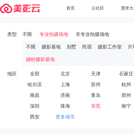
首页
云社区
需求大
类型
不限
专业拍摄场地
非专业拍摄场地
不限
摄影基地
别墅
民宿
摄影工作室
片
婚纱摄影基地
地区
全部
北京
天津
石家庄
哈尔滨
上海
苏州
杭州
南昌
济南
青岛
郑州
深圳
珠海
东莞
南宁
西安
更多城市