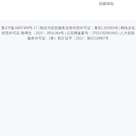
拍摄场地
鲁ICP备16007400号-17
| 电信与信息服务业务经营许可证：鲁B2-20190109 |
网络文化
经营许可证-鲁网文〔2021〕3954-064号
|
公安网备案号：37021202001062
| 人力资源
服务许可证-（鲁）职介证字〔2021〕第02120007号