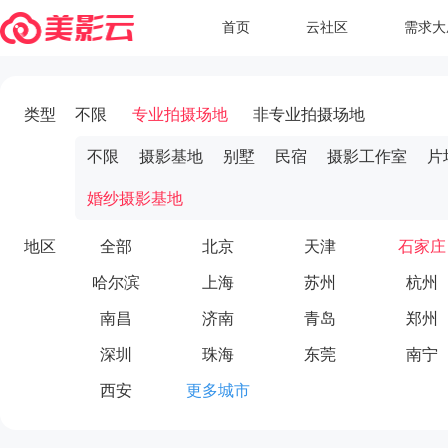
首页
云社区
需求大
类型
不限
专业拍摄场地
非专业拍摄场地
不限
摄影基地
别墅
民宿
摄影工作室
片
婚纱摄影基地
地区
全部
北京
天津
石家庄
哈尔滨
上海
苏州
杭州
南昌
济南
青岛
郑州
深圳
珠海
东莞
南宁
西安
更多城市