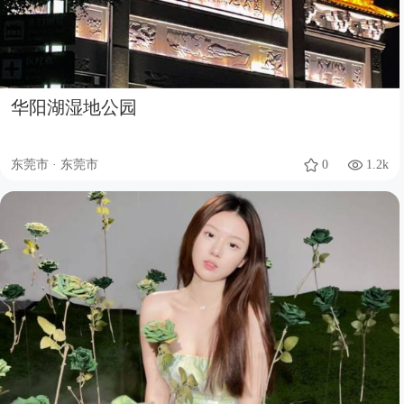
华阳湖湿地公园
东莞市 · 东莞市
0
1.2k