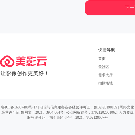
下一
快捷导航
首页
云社区
让影像创作更美好！
需求大厅
拍摄场地
鲁ICP备16007400号-17
| 电信与信息服务业务经营许可证：鲁B2-20190109 |
网络文化
经营许可证-鲁网文〔2021〕3954-064号
|
公安网备案号：37021202001062
| 人力资源
服务许可证-（鲁）职介证字〔2021〕第02120007号