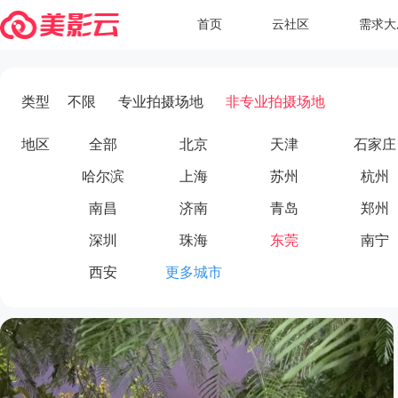
首页
云社区
需求大
类型
不限
专业拍摄场地
非专业拍摄场地
地区
全部
北京
天津
石家庄
哈尔滨
上海
苏州
杭州
南昌
济南
青岛
郑州
深圳
珠海
东莞
南宁
西安
更多城市