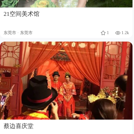
21空间美术馆
东莞市 · 东莞市
1
1.2k
蔡边喜庆堂