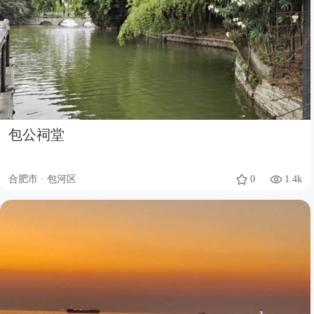
包公祠堂
合肥市 · 包河区
0
1.4k