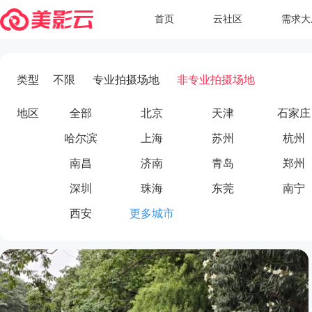
首页
云社区
需求大
类型
不限
专业拍摄场地
非专业拍摄场地
地区
全部
北京
天津
石家庄
哈尔滨
上海
苏州
杭州
南昌
济南
青岛
郑州
深圳
珠海
东莞
南宁
西安
更多城市