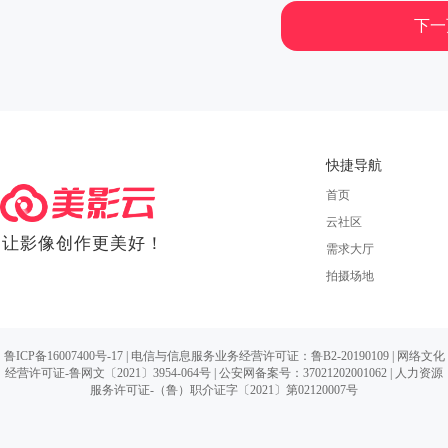
下一
快捷导航
首页
云社区
让影像创作更美好！
需求大厅
拍摄场地
鲁ICP备16007400号-17
| 电信与信息服务业务经营许可证：鲁B2-20190109 |
网络文化
经营许可证-鲁网文〔2021〕3954-064号
|
公安网备案号：37021202001062
| 人力资源
服务许可证-（鲁）职介证字〔2021〕第02120007号