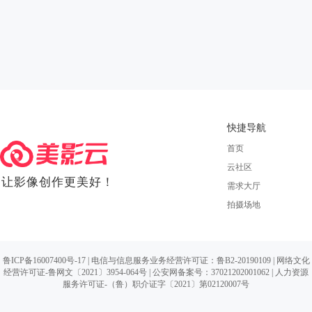
快捷导航
首页
云社区
让影像创作更美好！
需求大厅
拍摄场地
鲁ICP备16007400号-17
| 电信与信息服务业务经营许可证：鲁B2-20190109 |
网络文化
经营许可证-鲁网文〔2021〕3954-064号
|
公安网备案号：37021202001062
| 人力资源
服务许可证-（鲁）职介证字〔2021〕第02120007号