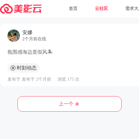
首页
云社区
需求大
安娜
2个月前在线
氛围感海边度假风🏝️
时刻动态
发布于 发布于 2个月前
浏览 175 次
上一个