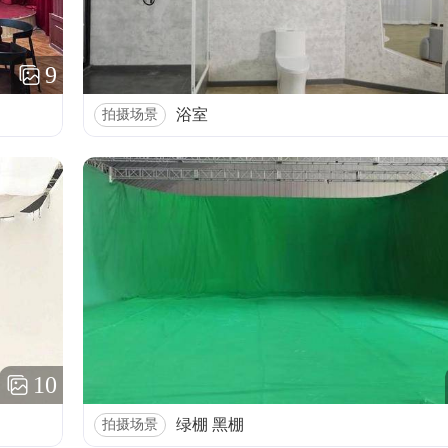
9
浴室
拍摄场景
10
绿棚 黑棚
拍摄场景