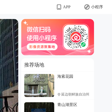
小程序
APP
推荐场地
海索花园
延边朝鲜族自治州
青山湖景区