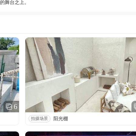
的舞台之上。
6
阳光棚
拍摄场景