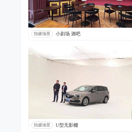
小剧场 酒吧
拍摄场景
U型无影棚
拍摄场景