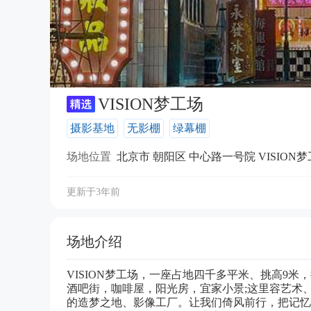
VISION梦工场
摄影基地
无影棚
绿幕棚
场地位置
北京市 朝阳区 中心路一号院 VISION
更新于3年前
场地介绍
VISION梦工场，一座占地四千多平米、挑高9
酒吧街，咖啡屋，阳光房，宜家小景;这里容艺术
的造梦之地、影像工厂。让我们倚风前行，把记忆的虚