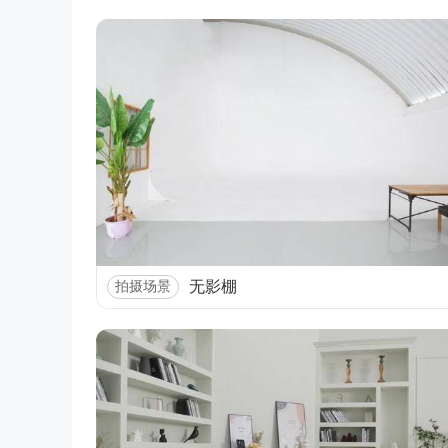
无影棚
拍摄场景