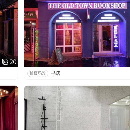
20
书店
拍摄场景