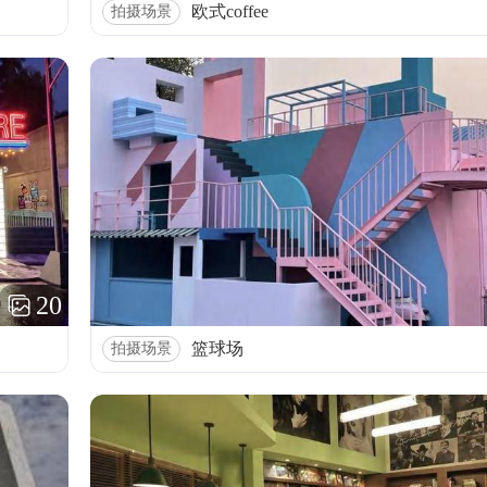
欧式coffee
拍摄场景
20
篮球场
拍摄场景