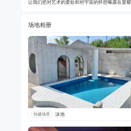
让我们把对艺术的爱欲和对宇宙的怀想曝露在显耀
场地相册
泳池
拍摄场景