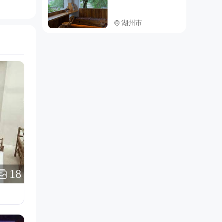
湖州市
18