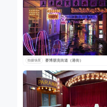
赛博朋克街道（港街）
拍摄场景