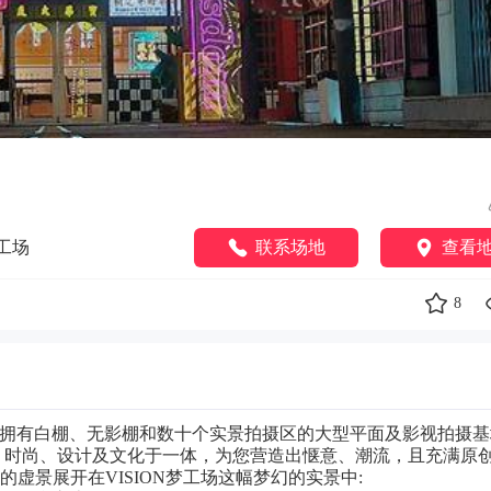
梦工场
联系场地
查看
8
米，拥有白棚、无影棚和数十个实景拍摄区的大型平面及影视拍摄基
、时尚、设计及文化于一体，为您营造出惬意、潮流，且充满原
景展开在VISION梦工场这幅梦幻的实景中:
