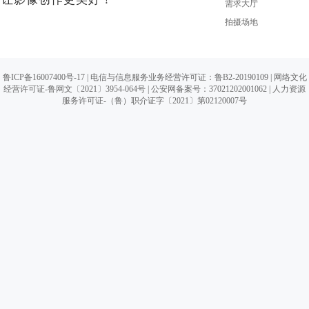
需求大厅
拍摄场地
鲁ICP备16007400号-17
| 电信与信息服务业务经营许可证：鲁B2-20190109 |
网络文化
经营许可证-鲁网文〔2021〕3954-064号
|
公安网备案号：37021202001062
| 人力资源
服务许可证-（鲁）职介证字〔2021〕第02120007号