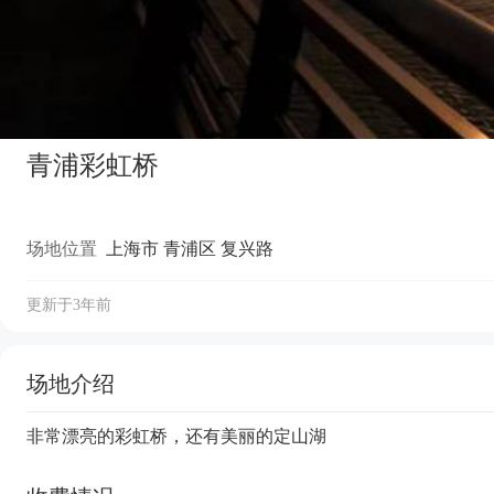
青浦彩虹桥
场地位置
上海市 青浦区 复兴路
更新于3年前
场地介绍
非常漂亮的彩虹桥，还有美丽的定山湖