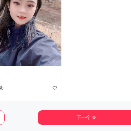
薇
下一个