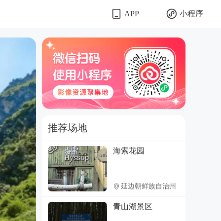
小程序
APP
推荐场地
海索花园
延边朝鲜族自治州
青山湖景区